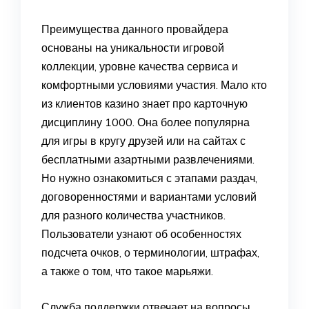
Преимущества данного провайдера
основаны на уникальности игровой
коллекции, уровне качества сервиса и
комфортными условиями участия. Мало кто
из клиентов казино знает про карточную
дисциплину 1000. Она более популярна
для игры в кругу друзей или на сайтах с
бесплатными азартными развлечениями.
Но нужно ознакомиться с этапами раздач,
договоренностями и вариантами условий
для разного количества участников.
Пользователи узнают об особенностях
подсчета очков, о терминологии, штрафах,
а также о том, что такое марьяжи.
Служба поддержки отвечает на вопросы