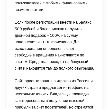
пользователей с любыми финансовыми
возможностями.
Если после регистрации внести на баланс
500 рублей и более, можно получить
двойной подарок – 100% на сумму
пополнения и 1000 фриспинов. Для
использования определены слоты,
свободные вращения начисляются по
частям. Средства приходят на бонусный
счет и находятся там до полного отыгрыша.
Сайт ориентирован на игроков из России и
других стран и предлагает интерфейс на
нескольких языках. Владельцы площадки
заинтересованы в получении высокой
прибыли за счет посетителей, но стремятся