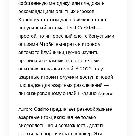
собственную методику, или следовать
рекомендациям опытных игроков.
Хорошим стартом для новичков станет
популярный автомат Fruit Cocktail ―
простой, но интересный слот с бонусными
опциями. Чтобы выиграть в игровом
автомате Клубнички, нужно изучить
правила и ознакомиться с советами
опытных пользователей. В 2023 году
азартные игроки получили доступ к новой
площадке для азартных развлечений —
лицензированному онлайн-казино Aurora.
Aurora Casino предлагает разнообразные
азартные игры, включая не только
видеослоты, но и возможность делать
ставки на спорт и играть в покер. Эти