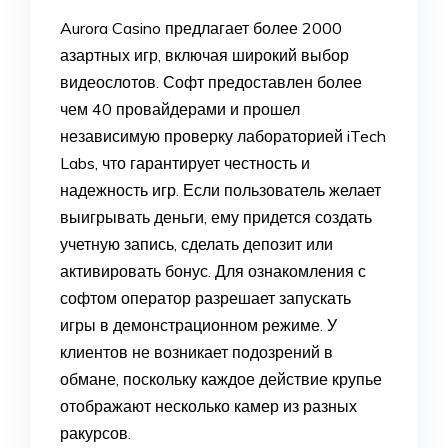
Aurora Casino предлагает более 2000
азартных игр, включая широкий выбор
видеослотов. Софт предоставлен более
чем 40 провайдерами и прошел
независимую проверку лабораторией iTech
Labs, что гарантирует честность и
надежность игр. Если пользователь желает
выигрывать деньги, ему придется создать
учетную запись, сделать депозит или
активировать бонус. Для ознакомления с
софтом оператор разрешает запускать
игры в демонстрационном режиме. У
клиентов не возникает подозрений в
обмане, поскольку каждое действие крупье
отображают несколько камер из разных
ракурсов.