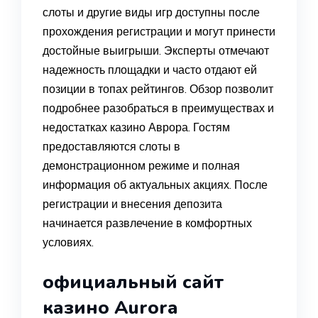
слоты и другие виды игр доступны после
прохождения регистрации и могут принести
достойные выигрыши. Эксперты отмечают
надежность площадки и часто отдают ей
позиции в топах рейтингов. Обзор позволит
подробнее разобраться в преимуществах и
недостатках казино Аврора. Гостям
предоставляются слоты в
демонстрационном режиме и полная
информация об актуальных акциях. После
регистрации и внесения депозита
начинается развлечение в комфортных
условиях.
официальный сайт
казино Aurora